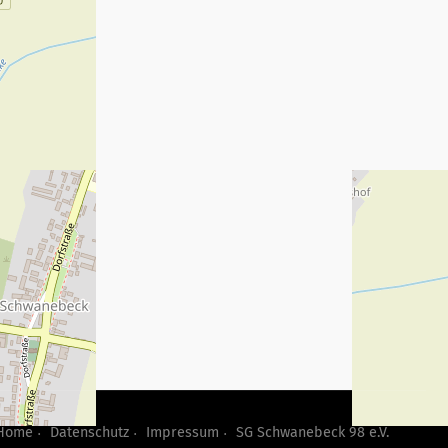
Home
Datenschutz
Impressum
SG Schwanebeck 98 e.V.