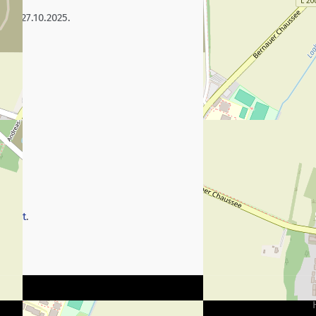
 am 27.10.2025.
sicht
.