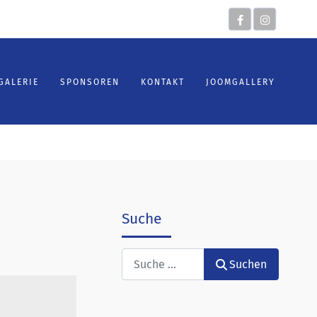
GALERIE
SPONSOREN
KONTAKT
JOOMGALLERY
Suche
Suchen
Suchen